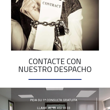
CONTACTE CON
NUESTRO DESPACHO
PIDA SU 1ª CONSULTA GRATUITA
LLAME AL 93 453 93 33