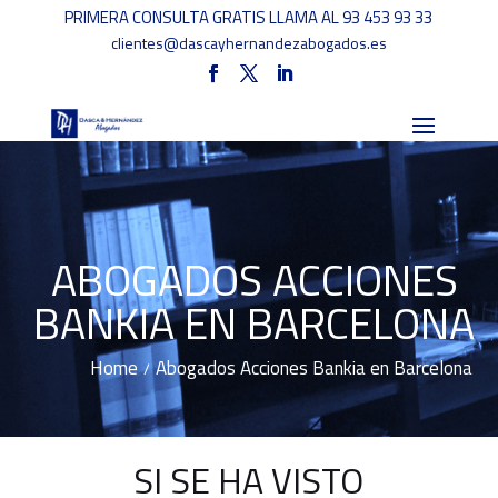
PRIMERA CONSULTA GRATIS LLAMA AL 93 453 93 33
clientes@dascayhernandezabogados.es
ABOGADOS ACCIONES
BANKIA EN BARCELONA
Home
Abogados Acciones Bankia en Barcelona
/
SI SE HA VISTO